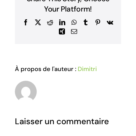
Your Platform!
Facebook
X
Reddit
LinkedIn
WhatsApp
Tumblr
Pinterest
Vk
Xing
Email
À propos de l'auteur :
Dimitri
Laisser un commentaire