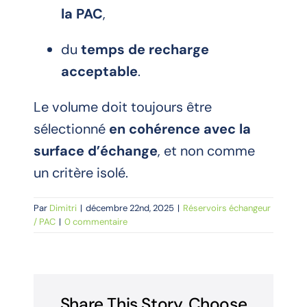
la PAC
,
du
temps de recharge
acceptable
.
Le volume doit toujours être
sélectionné
en cohérence avec la
surface d’échange
, et non comme
un critère isolé.
Par
Dimitri
|
décembre 22nd, 2025
|
Réservoirs échangeur
/ PAC
|
0 commentaire
Share This Story, Choose